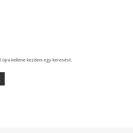
l újra kellene kezdeni egy keresést.