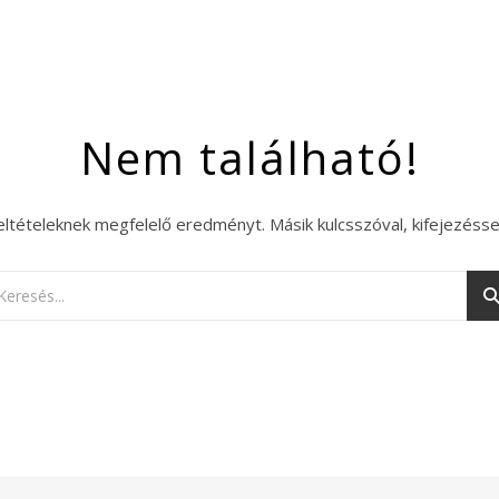
Nem található!
eltételeknek megfelelő eredményt. Másik kulcsszóval, kifejezésse