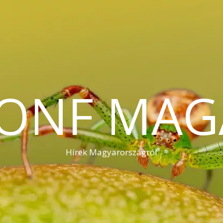
KONF MAG
Hírek Magyarországról