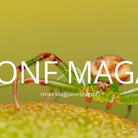
KONF MAG
Hírek Magyarországról