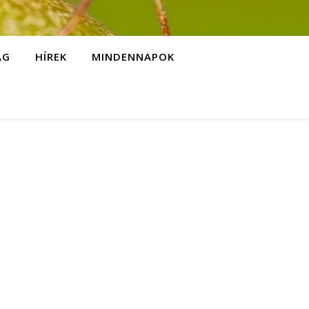
ÁG
HÍREK
MINDENNAPOK