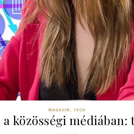
,
MAGAZIN
TECH
a a közösségi médiában: 