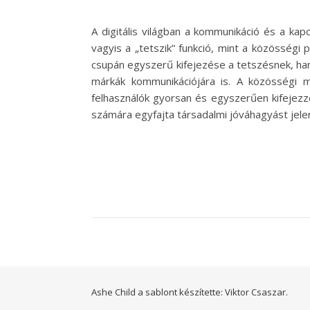
A digitális világban a kommunikáció és a kap
vagyis a „tetszik” funkció, mint a közösségi 
csupán egyszerű kifejezése a tetszésnek, ha
márkák kommunikációjára is. A közösségi m
felhasználók gyorsan és egyszerűen kifejez
számára egyfajta társadalmi jóváhagyást jele
Ashe Child a sablont készítette:
Viktor Csaszar.