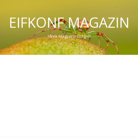
EIFKONF MAGAZIN
Hírek Magyarországról