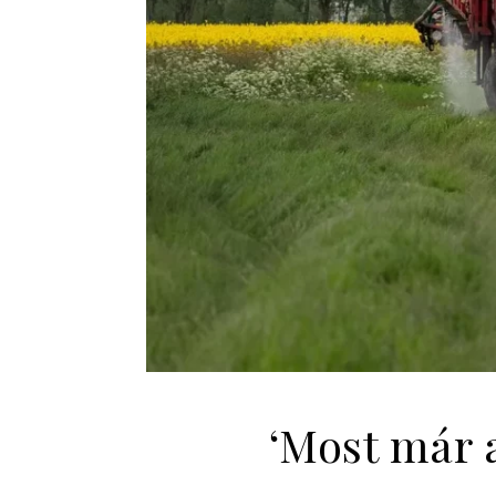
‘Most már 