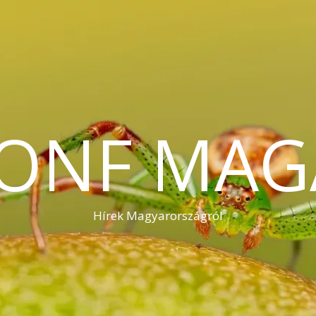
KONF MAG
Hírek Magyarországról