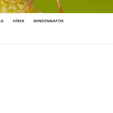
ÁG
HÍREK
MINDENNAPOK