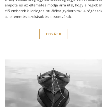
állapota és az eltemetés módja arra utal, hogy a régióban
élő emberek különleges rituálékat gyakoroltak. A régészek
az eltemetési szokások és a csontvázak…
TOVÁBB