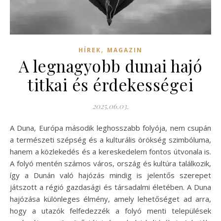
,
HÍREK
MAGAZIN
A legnagyobb dunai hajó
titkai és érdekességei
2025.06.03.
A Duna, Európa második leghosszabb folyója, nem csupán
a természeti szépség és a kulturális örökség szimbóluma,
hanem a közlekedés és a kereskedelem fontos útvonala is.
A folyó mentén számos város, ország és kultúra találkozik,
így a Dunán való hajózás mindig is jelentős szerepet
játszott a régió gazdasági és társadalmi életében. A Duna
hajózása különleges élmény, amely lehetőséget ad arra,
hogy a utazók felfedezzék a folyó menti települések