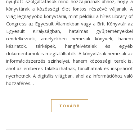
nyújtott szolgáltatások mind hozzájárulnak ahhoz, hogy a
könyvtárak a közösségi élet fontos részévé váljanak. A
világ legnagyobb könyvtárai, mint például a híres Library of
Congress az Egyesült Államokban vagy a Brit Könyvtár az
Egyesült Királyságban, hatalmas gyűjteményekkel
rendelkeznek, amelyekben nemcsak könyvek, hanem
kéziratok, térképek, hangfelvételek és egyéb
dokumentumok is megtalálhatók. A könyvtárak nemcsak az
információszerzés színhelyei, hanem közösségi terek is,
ahol az emberek találkozhatnak, tanulhatnak és inspirációt
nyerhetnek. A digitális világban, ahol az információhoz való
hozzáférés…
TOVÁBB