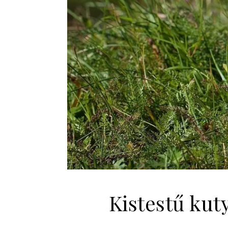
Kistestű kuty