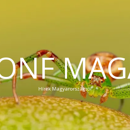
KONF MAG
Hírek Magyarországról