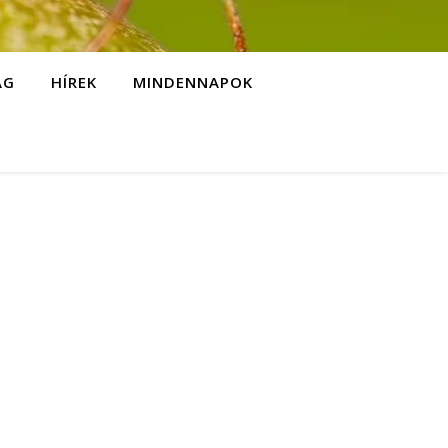
ÁG
HÍREK
MINDENNAPOK