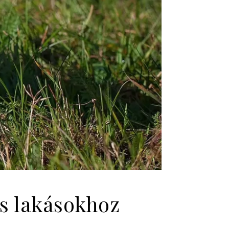
kis lakásokhoz