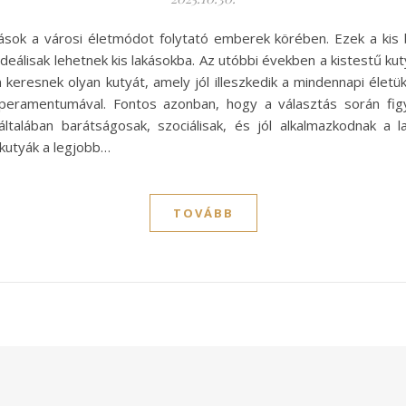
ások a városi életmódot folytató emberek körében. Ezek a kis
deálisak lehetnek kis lakásokba. Az utóbbi években a kistestű kuty
 keresnek olyan kutyát, amely jól illeszkedik a mindennapi életük
emperamentumával. Fontos azonban, hogy a választás során f
általában barátságosak, szociálisak, és jól alkalmazkodnak a
 kutyák a legjobb…
TOVÁBB