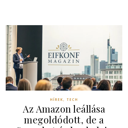
,
HÍREK
TECH
Az Amazon leállása
megoldódott, de a