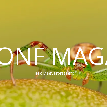
KONF MAG
Hírek Magyarországról