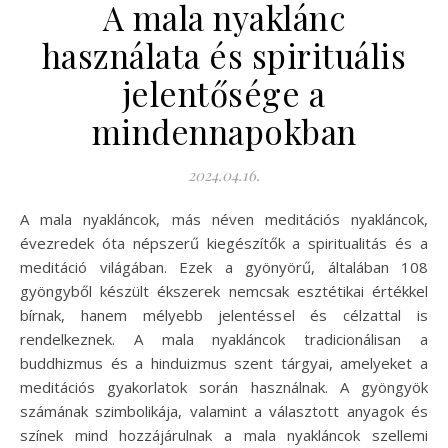
A mala nyaklánc
használata és spirituális
jelentősége a
mindennapokban
2024.04.16.
A mala nyakláncok, más néven meditációs nyakláncok,
évezredek óta népszerű kiegészítők a spiritualitás és a
meditáció világában. Ezek a gyönyörű, általában 108
gyöngyből készült ékszerek nemcsak esztétikai értékkel
bírnak, hanem mélyebb jelentéssel és célzattal is
rendelkeznek. A mala nyakláncok tradicionálisan a
buddhizmus és a hinduizmus szent tárgyai, amelyeket a
meditációs gyakorlatok során használnak. A gyöngyök
számának szimbolikája, valamint a választott anyagok és
színek mind hozzájárulnak a mala nyakláncok szellemi