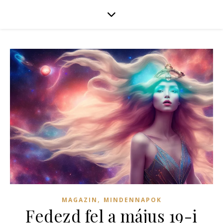
,
MAGAZIN
MINDENNAPOK
Fedezd fel a május 19-i