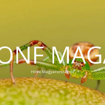
KONF MAG
Hírek Magyarországról