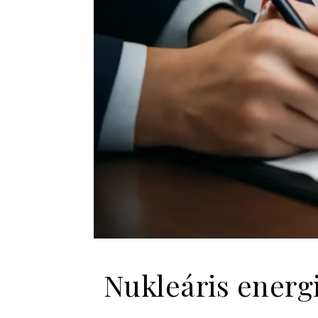
Nukleáris energ