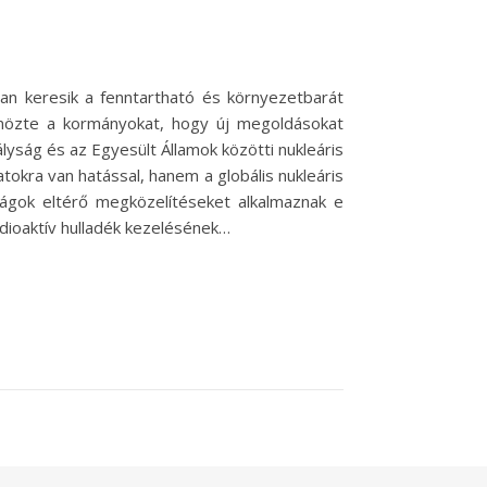
an keresik a fenntartható és környezetbarát
önözte a kormányokat, hogy új megoldásokat
lyság és az Egyesült Államok közötti nukleáris
tokra van hatással, hanem a globális nukleáris
szágok eltérő megközelítéseket alkalmaznak e
adioaktív hulladék kezelésének…