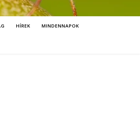
ÁG
HÍREK
MINDENNAPOK