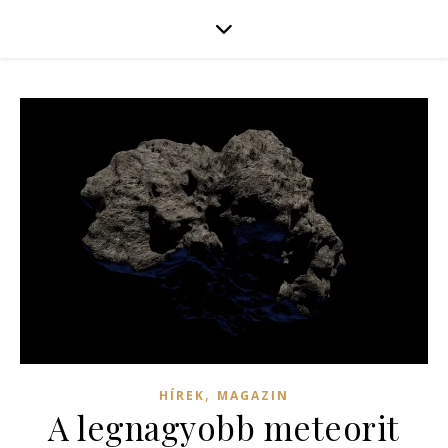
,
HÍREK
MAGAZIN
A legnagyobb meteorit