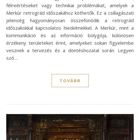
félreértéseket vagy technikai problémákat, amelyek a
Merkúr retrográd időszakához köthetők. Ez a csillagászati
jelenség hagyományosan összefonódik a retrográd
időszakokkal kapcsolatos hiedelmekkel. A Merkúr, mint a
kommunikáció és az információ bolygója, különösen
érzékeny területeket érint, amelyeket sokan figyelembe
vesznek a tervezés és a döntéshozatal során. Legyen
szó…
TOVÁBB