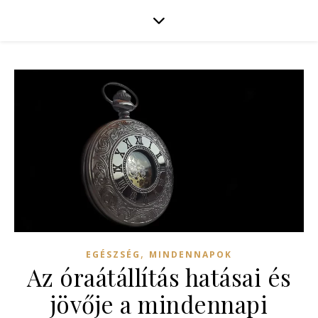
,
EGÉSZSÉG
MINDENNAPOK
Az óraátállítás hatásai és
jövője a mindennapi