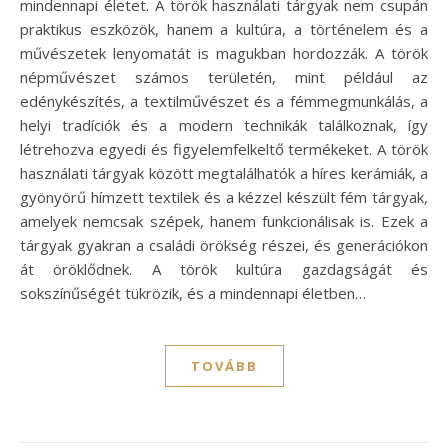
mindennapi életet. A török használati tárgyak nem csupán
praktikus eszközök, hanem a kultúra, a történelem és a
művészetek lenyomatát is magukban hordozzák. A török
népművészet számos területén, mint például az
edénykészítés, a textilművészet és a fémmegmunkálás, a
helyi tradíciók és a modern technikák találkoznak, így
létrehozva egyedi és figyelemfelkeltő termékeket. A török
használati tárgyak között megtalálhatók a híres kerámiák, a
gyönyörű hímzett textilek és a kézzel készült fém tárgyak,
amelyek nemcsak szépek, hanem funkcionálisak is. Ezek a
tárgyak gyakran a családi örökség részei, és generációkon
át öröklődnek. A török kultúra gazdagságát és
sokszínűségét tükrözik, és a mindennapi életben…
TOVÁBB