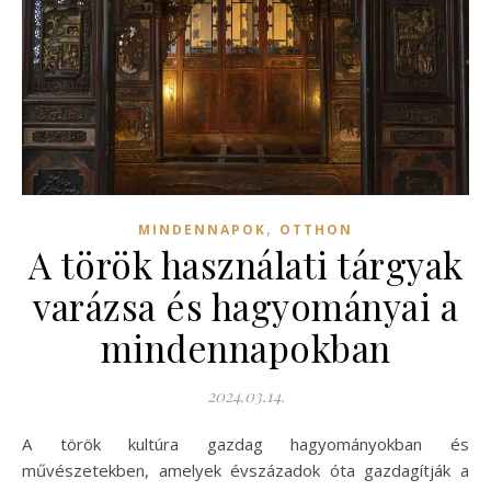
,
MINDENNAPOK
OTTHON
A török használati tárgyak
varázsa és hagyományai a
mindennapokban
2024.03.14.
A török kultúra gazdag hagyományokban és
művészetekben, amelyek évszázadok óta gazdagítják a