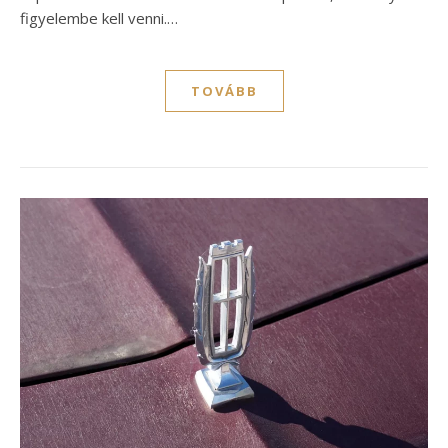
figyelembe kell venni.…
TOVÁBB