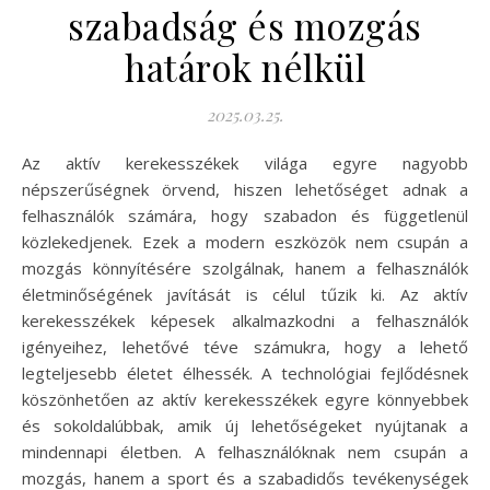
szabadság és mozgás
határok nélkül
2025.03.25.
Az aktív kerekesszékek világa egyre nagyobb
népszerűségnek örvend, hiszen lehetőséget adnak a
felhasználók számára, hogy szabadon és függetlenül
közlekedjenek. Ezek a modern eszközök nem csupán a
mozgás könnyítésére szolgálnak, hanem a felhasználók
életminőségének javítását is célul tűzik ki. Az aktív
kerekesszékek képesek alkalmazkodni a felhasználók
igényeihez, lehetővé téve számukra, hogy a lehető
legteljesebb életet élhessék. A technológiai fejlődésnek
köszönhetően az aktív kerekesszékek egyre könnyebbek
és sokoldalúbbak, amik új lehetőségeket nyújtanak a
mindennapi életben. A felhasználóknak nem csupán a
mozgás, hanem a sport és a szabadidős tevékenységek