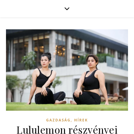
,
GAZDASÁG
HÍREK
Lululemon részvényei