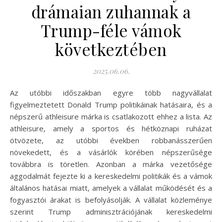
drámaian zuhannak a
Trump-féle vámok
következtében
2025.06.06.
Az utóbbi időszakban egyre több nagyvállalat
figyelmeztetett Donald Trump politikáinak hatásaira, és a
népszerű athleisure márka is csatlakozott ehhez a lista. Az
athleisure, amely a sportos és hétköznapi ruházat
ötvözete, az utóbbi években robbanásszerűen
növekedett, és a vásárlók körében népszerűsége
továbbra is töretlen. Azonban a márka vezetősége
aggodalmát fejezte ki a kereskedelmi politikák és a vámok
általános hatásai miatt, amelyek a vállalat működését és a
fogyasztói árakat is befolyásolják. A vállalat közleménye
szerint Trump adminisztrációjának kereskedelmi