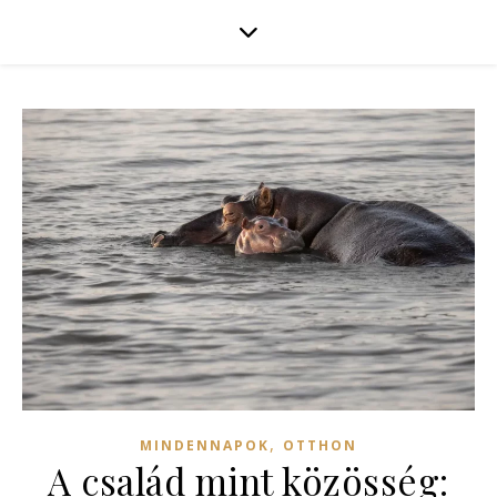
,
MINDENNAPOK
OTTHON
A család mint közösség: