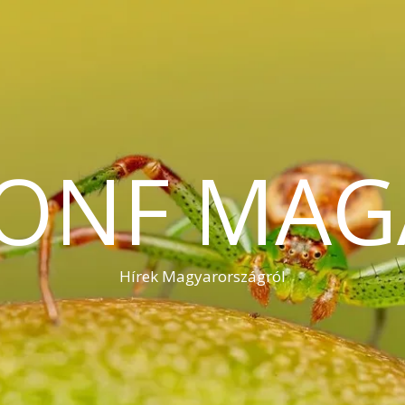
KONF MAG
Hírek Magyarországról