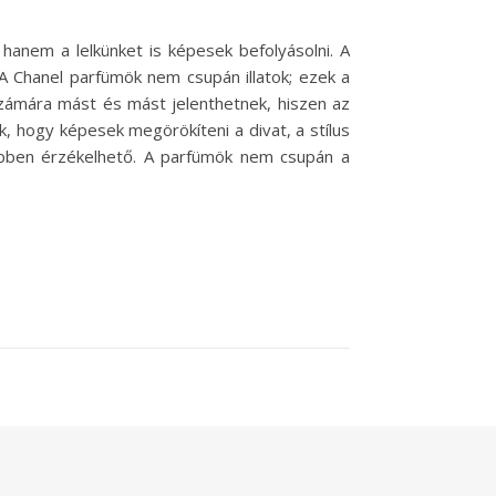
 hanem a lelkünket is képesek befolyásolni. A
A Chanel parfümök nem csupán illatok; ezek a
zámára mást és mást jelenthetnek, hiszen az
, hogy képesek megörökíteni a divat, a stílus
seppben érzékelhető. A parfümök nem csupán a