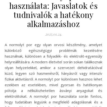
használata: Javaslatok és
tudnivalók a hatékony
alkalmazáshoz
2025.01.24.
A normolyt por egy olyan orvosi készítmény, amelyet
különböző egészségügyi problémák kezelésére
használnak, különösen a folyadék- és elektrolit-egyensúly
helyreállítására. A modern életvitel során sokan találkoznak
olyan helyzetekkel, amikor a szervezet dehidratációval
küzd, legyen szó hasmenésről, hányásról vagy intenzív
fizikai aktivitásról. A normolyt por különösen hasznos lehet
ezekben az esetekben, mivel gyorsan és hatékonyan
pótolja a nélkülözhetetlen ásványi anyagokat és
elektrolitokat. A normolyt por használata során fontos,
hogy tudatában legyünk a megfelelő adagolásnak és a