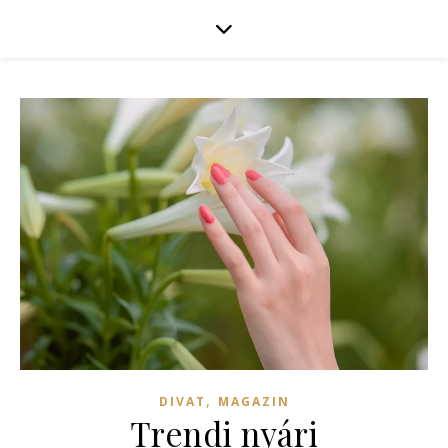
,
DIVAT
MAGAZIN
Trendi nyári