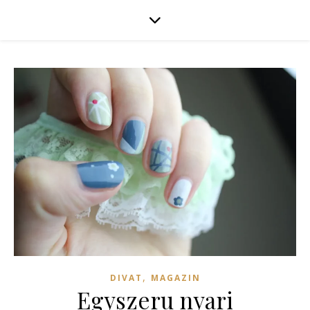
,
DIVAT
MAGAZIN
Egyszeru nyari