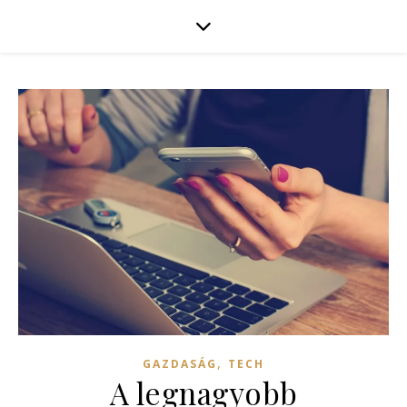
,
GAZDASÁG
TECH
A legnagyobb