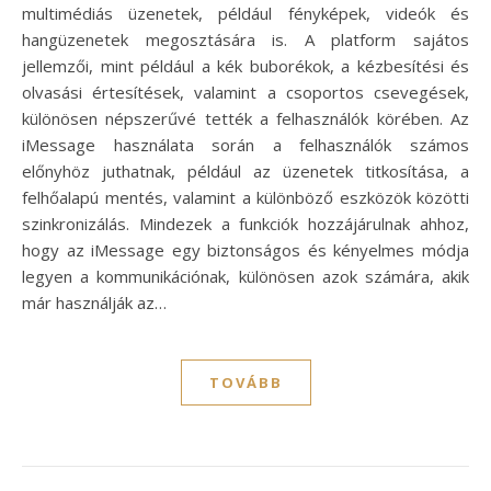
multimédiás üzenetek, például fényképek, videók és
hangüzenetek megosztására is. A platform sajátos
jellemzői, mint például a kék buborékok, a kézbesítési és
olvasási értesítések, valamint a csoportos csevegések,
különösen népszerűvé tették a felhasználók körében. Az
iMessage használata során a felhasználók számos
előnyhöz juthatnak, például az üzenetek titkosítása, a
felhőalapú mentés, valamint a különböző eszközök közötti
szinkronizálás. Mindezek a funkciók hozzájárulnak ahhoz,
hogy az iMessage egy biztonságos és kényelmes módja
legyen a kommunikációnak, különösen azok számára, akik
már használják az…
TOVÁBB