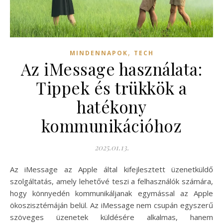
,
MINDENNAPOK
TECH
Az iMessage használata:
Tippek és trükkök a
hatékony
kommunikációhoz
2025.01.13.
Az iMessage az Apple által kifejlesztett üzenetküldő
szolgáltatás, amely lehetővé teszi a felhasználók számára,
hogy könnyedén kommunikáljanak egymással az Apple
ökoszisztémáján belül. Az iMessage nem csupán egyszerű
szöveges üzenetek küldésére alkalmas, hanem