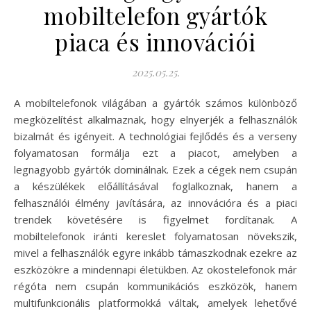
mobiltelefon gyártók
piaca és innovációi
2025.05.25.
A mobiltelefonok világában a gyártók számos különböző
megközelítést alkalmaznak, hogy elnyerjék a felhasználók
bizalmát és igényeit. A technológiai fejlődés és a verseny
folyamatosan formálja ezt a piacot, amelyben a
legnagyobb gyártók dominálnak. Ezek a cégek nem csupán
a készülékek előállításával foglalkoznak, hanem a
felhasználói élmény javítására, az innovációra és a piaci
trendek követésére is figyelmet fordítanak. A
mobiltelefonok iránti kereslet folyamatosan növekszik,
mivel a felhasználók egyre inkább támaszkodnak ezekre az
eszközökre a mindennapi életükben. Az okostelefonok már
régóta nem csupán kommunikációs eszközök, hanem
multifunkcionális platformokká váltak, amelyek lehetővé