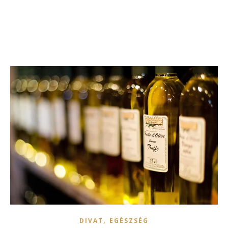
,
DIVAT
EGÉSZSÉG