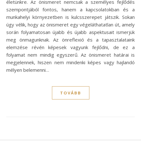
életünkre. Az önismeret nemcsak a személyes fejlődés
szempontjából fontos, hanem a kapcsolatokban és a
munkahelyi környezetben is kulcsszerepet játszik. Sokan
úgy vélik, hogy az önismeret egy végeláthatatlan út, amely
során folyamatosan újabb és újabb aspektusait ismerjük
meg önmagunknak. Az önreflexió és a tapasztalataink
elemzése révén képesek vagyunk fejlődni, de ez a
folyamat nem mindig egyszerű. Az önismeret határai is
megjelennek, hiszen nem mindenki képes vagy hajlandó
mélyen belemenni…
TOVÁBB