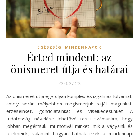
,
EGÉSZSÉG
MINDENNAPOK
Érted mindent: az
önismeret útja és határai
2025.03.06.
Az önismeret útja egy olyan komplex és izgalmas folyamat,
amely során mélyebben megismerjük saját magunkat,
érzéseinket, gondolatainkat és viselkedésünket. A
tudatosság növelése lehetővé teszi számunkra, hogy
jobban megértsük, mi motivál minket, mik a vágyaink és
félelmeink, valamint hogyan hatnak ezek a mindennapi