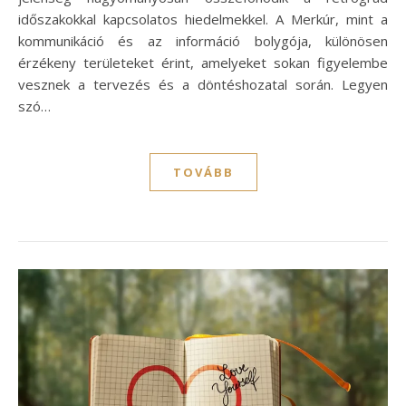
időszakokkal kapcsolatos hiedelmekkel. A Merkúr, mint a
kommunikáció és az információ bolygója, különösen
érzékeny területeket érint, amelyeket sokan figyelembe
vesznek a tervezés és a döntéshozatal során. Legyen
szó…
TOVÁBB