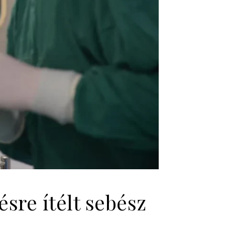
sre ítélt sebész