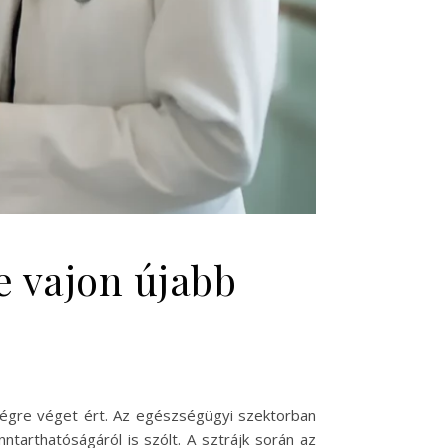
de vajon újabb
, végre véget ért. Az egészségügyi szektorban
tarthatóságáról is szólt. A sztrájk során az