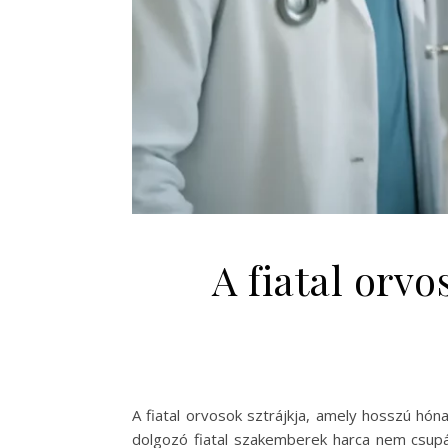
A fiatal orvo
A fiatal orvosok sztrájkja, amely hosszú hón
dolgozó fiatal szakemberek harca nem csupán