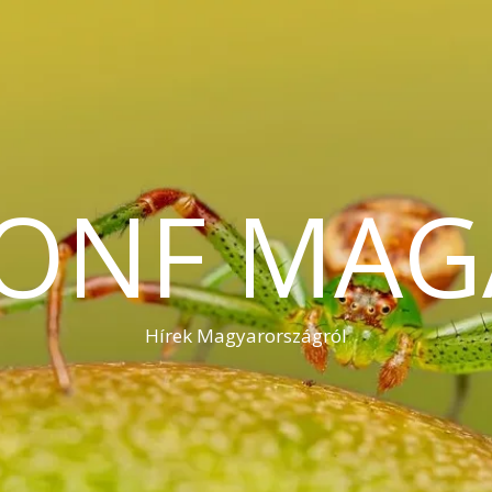
KONF MAG
Hírek Magyarországról