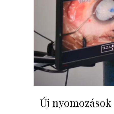
Új nyomozások i