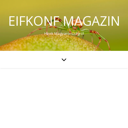
EIFKONF MAGAZIN
Hírek Magyarországról