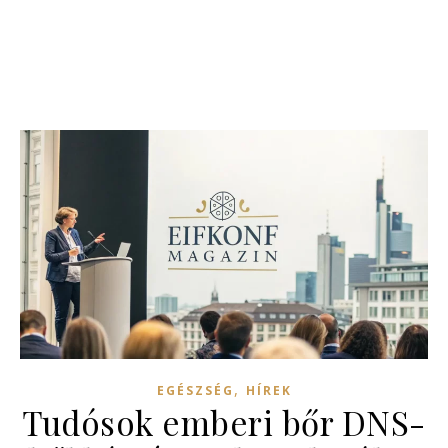
,
EGÉSZSÉG
HÍREK
Tudósok emberi bőr DNS-