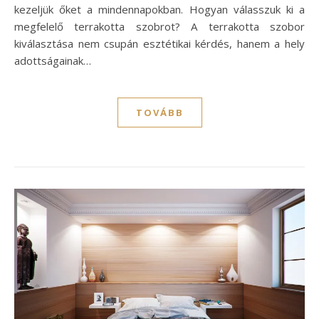
kezeljük őket a mindennapokban. Hogyan válasszuk ki a
megfelelő terrakotta szobrot? A terrakotta szobor
kiválasztása nem csupán esztétikai kérdés, hanem a hely
adottságainak…
TOVÁBB