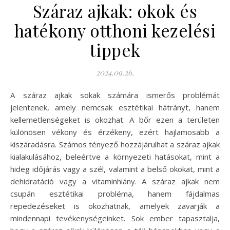
Száraz ajkak: okok és
hatékony otthoni kezelési
tippek
2024.09.26.
A száraz ajkak sokak számára ismerős problémát
jelentenek, amely nemcsak esztétikai hátrányt, hanem
kellemetlenségeket is okozhat. A bőr ezen a területen
különösen vékony és érzékeny, ezért hajlamosabb a
kiszáradásra. Számos tényező hozzájárulhat a száraz ajkak
kialakulásához, beleértve a környezeti hatásokat, mint a
hideg időjárás vagy a szél, valamint a belső okokat, mint a
dehidratáció vagy a vitaminhiány. A száraz ajkak nem
csupán esztétikai probléma, hanem fájdalmas
repedezéseket is okozhatnak, amelyek zavarják a
mindennapi tevékenységeinket. Sok ember tapasztalja,