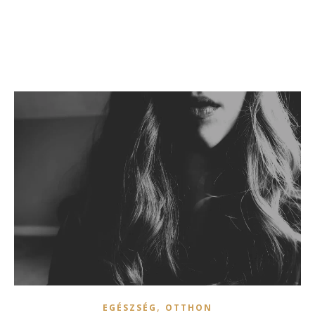
,
EGÉSZSÉG
OTTHON