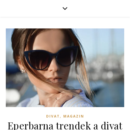
,
DIVAT
MAGAZIN
Eperbarna trendek a divat