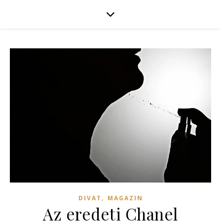
,
DIVAT
MAGAZIN
Az eredeti Chanel