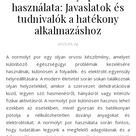
használata: Javaslatok és
tudnivalók a hatékony
alkalmazáshoz
2025.01.24.
A normolyt por egy olyan orvosi készítmény, amelyet
különböző egészségügyi problémák kezelésére
használnak, különösen a folyadék- és elektrolit-egyensúly
helyreállítására. A modern életvitel során sokan találkoznak
olyan helyzetekkel, amikor a szervezet dehidratációval
küzd, legyen szó hasmenésről, hányásról vagy intenzív
fizikai aktivitásról. A normolyt por különösen hasznos lehet
ezekben az esetekben, mivel gyorsan és hatékonyan
pótolja a nélkülözhetetlen ásványi anyagokat és
elektrolitokat. A normolyt por használata során fontos,
hogy tudatában legyünk a megfelelő adagolásnak és a