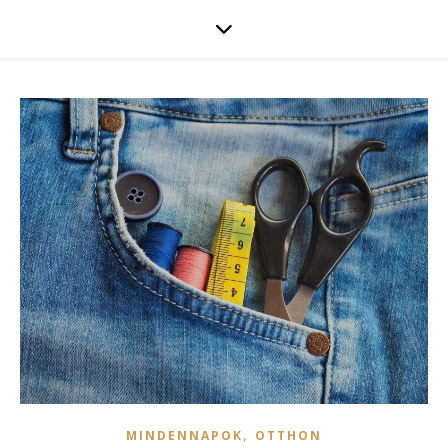
,
MINDENNAPOK
OTTHON