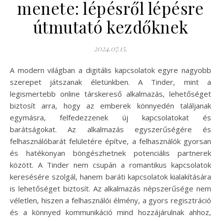
menete: lépésről lépésre
útmutató kezdőknek
2024.07.15.
A modern világban a digitális kapcsolatok egyre nagyobb
szerepet játszanak életünkben. A Tinder, mint a
legismertebb online társkereső alkalmazás, lehetőséget
biztosít arra, hogy az emberek könnyedén találjanak
egymásra, felfedezzenek új kapcsolatokat és
barátságokat. Az alkalmazás egyszerűségére és
felhasználóbarát felületére építve, a felhasználók gyorsan
és hatékonyan böngészhetnek potenciális partnerek
között. A Tinder nem csupán a romantikus kapcsolatok
keresésére szolgál, hanem baráti kapcsolatok kialakítására
is lehetőséget biztosít. Az alkalmazás népszerűsége nem
véletlen, hiszen a felhasználói élmény, a gyors regisztráció
és a könnyed kommunikáció mind hozzájárulnak ahhoz,