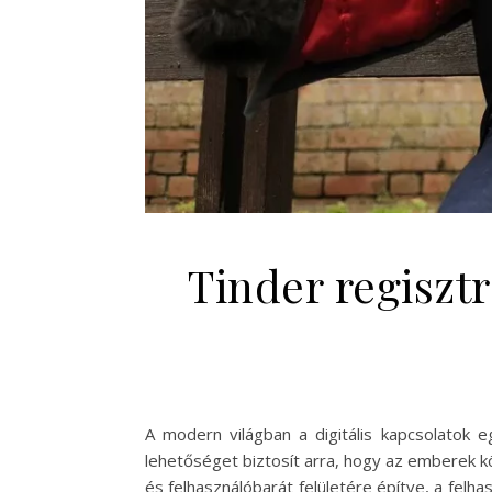
Tinder regiszt
A modern világban a digitális kapcsolatok 
lehetőséget biztosít arra, hogy az emberek 
és felhasználóbarát felületére építve, a fel