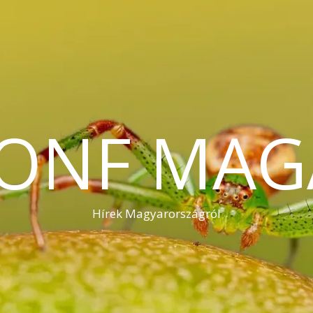
KONF MAG
Hírek Magyarországról