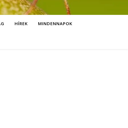
ÁG
HÍREK
MINDENNAPOK