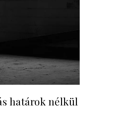
s határok nélkül