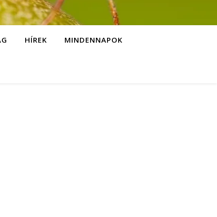
ÁG
HÍREK
MINDENNAPOK