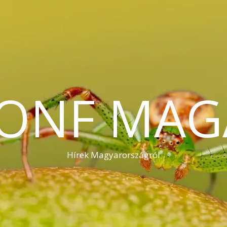
KONF MAG
Hírek Magyarországról