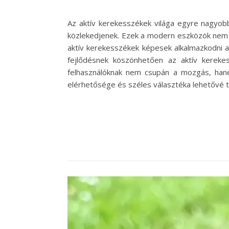
Az aktív kerekesszékek világa egyre nagyob
közlekedjenek. Ezek a modern eszközök nem cs
aktív kerekesszékek képesek alkalmazkodni a 
fejlődésnek köszönhetően az aktív kereke
felhasználóknak nem csupán a mozgás, han
elérhetősége és széles választéka lehetővé t