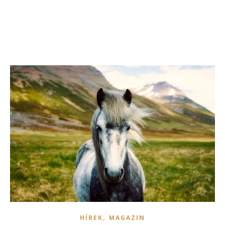
,
HÍREK
MAGAZIN