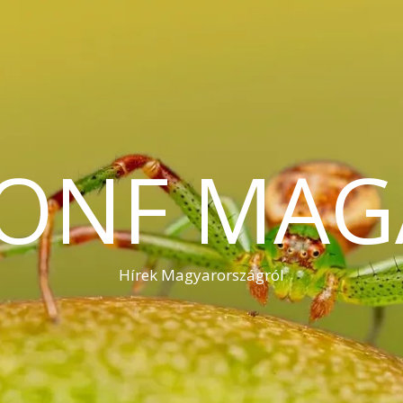
KONF MAG
Hírek Magyarországról