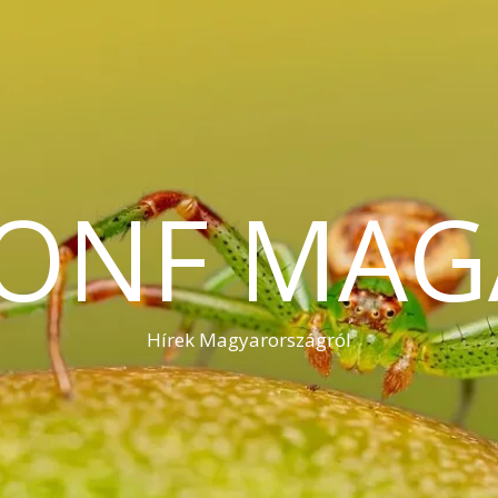
KONF MAG
Hírek Magyarországról