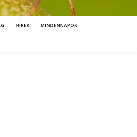
ÁG
HÍREK
MINDENNAPOK