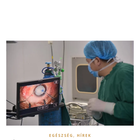
,
EGÉSZSÉG
HÍREK