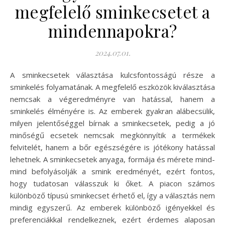
megfelelő sminkecsetet a
mindennapokra?
2024.07.01.
A sminkecsetek választása kulcsfontosságú része a
sminkelés folyamatának. A megfelelő eszközök kiválasztása
nemcsak a végeredményre van hatással, hanem a
sminkelés élményére is. Az emberek gyakran alábecsülik,
milyen jelentőséggel bírnak a sminkecsetek, pedig a jó
minőségű ecsetek nemcsak megkönnyítik a termékek
felvitelét, hanem a bőr egészségére is jótékony hatással
lehetnek. A sminkecsetek anyaga, formája és mérete mind-
mind befolyásolják a smink eredményét, ezért fontos,
hogy tudatosan válasszuk ki őket. A piacon számos
különböző típusú sminkecset érhető el, így a választás nem
mindig egyszerű. Az emberek különböző igényekkel és
preferenciákkal rendelkeznek, ezért érdemes alaposan