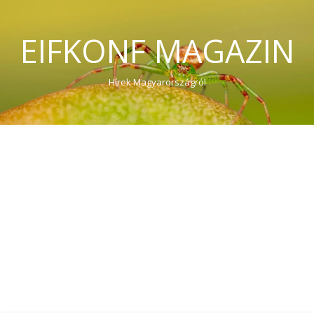
EIFKONF MAGAZIN
Hírek Magyarországról