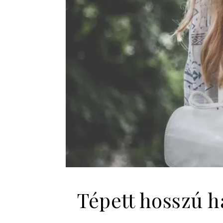
Tépett hosszú h