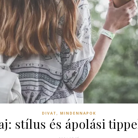
,
DIVAT
MINDENNAPOK
aj: stílus és ápolási tip