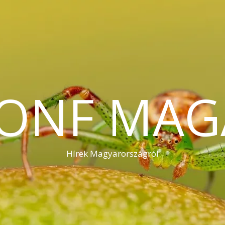
KONF MAG
Hírek Magyarországról