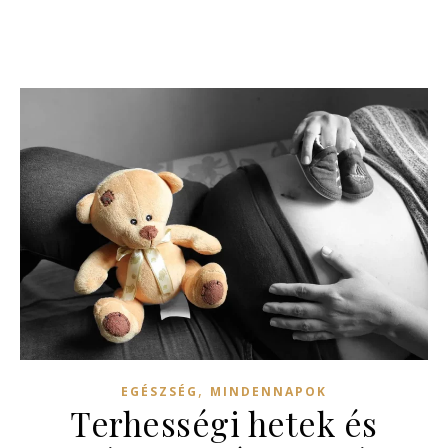
,
EGÉSZSÉG
MINDENNAPOK
Terhességi hetek és