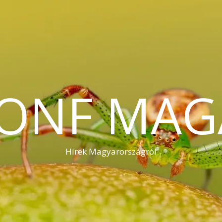
KONF MAG
Hírek Magyarországról