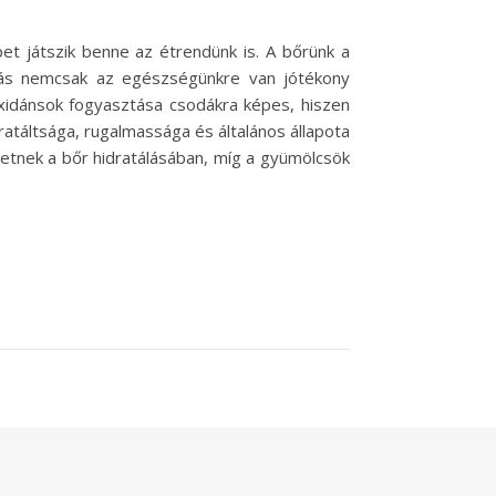
 játszik benne az étrendünk is. A bőrünk a
ozás nemcsak az egészségünkre van jótékony
oxidánsok fogyasztása csodákra képes, hiszen
atáltsága, rugalmassága és általános állapota
etnek a bőr hidratálásában, míg a gyümölcsök