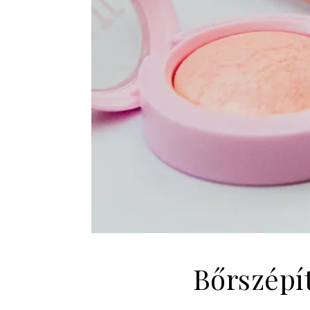
Bőrszépít