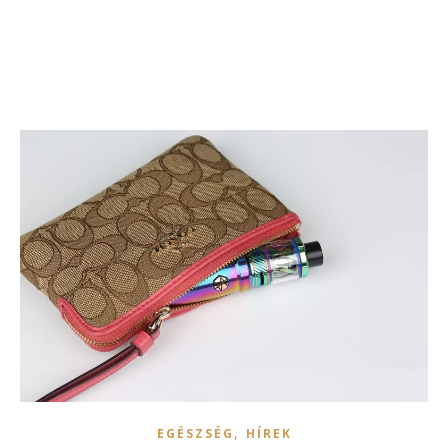
,
EGÉSZSÉG
HÍREK