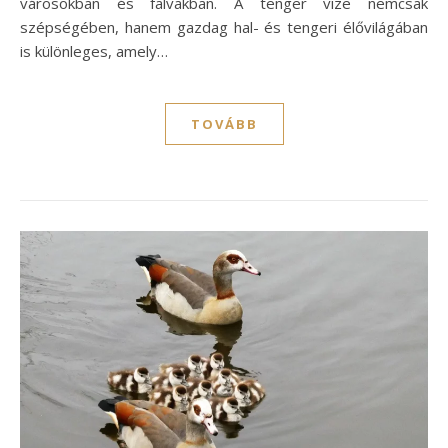
városokban és falvakban. A tenger vize nemcsak
szépségében, hanem gazdag hal- és tengeri élővilágában
is különleges, amely…
TOVÁBB