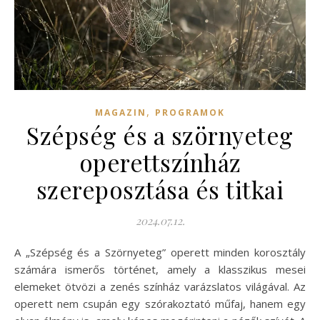
,
MAGAZIN
PROGRAMOK
Szépség és a szörnyeteg
operettszínház
szereposztása és titkai
2024.07.12.
A „Szépség és a Szörnyeteg” operett minden korosztály
számára ismerős történet, amely a klasszikus mesei
elemeket ötvözi a zenés színház varázslatos világával. Az
operett nem csupán egy szórakoztató műfaj, hanem egy