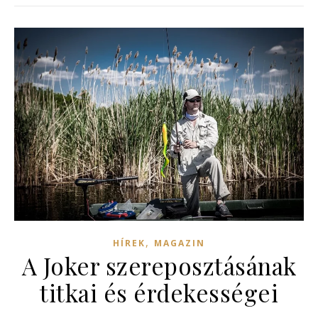
,
HÍREK
MAGAZIN
A Joker szereposztásának
titkai és érdekességei