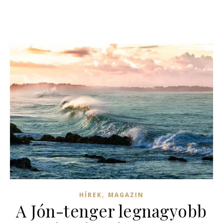
,
HÍREK
MAGAZIN
A Jón-tenger legnagyobb