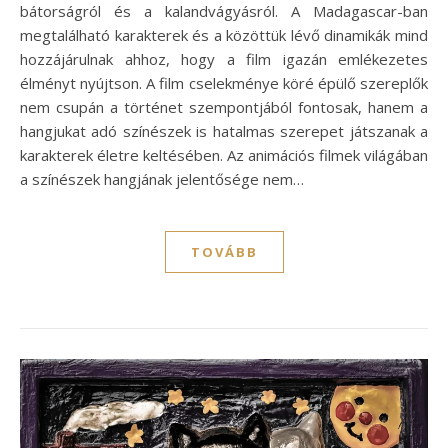
bátorságról és a kalandvágyásról. A Madagascar-ban
megtalálható karakterek és a közöttük lévő dinamikák mind
hozzájárulnak ahhoz, hogy a film igazán emlékezetes
élményt nyújtson. A film cselekménye köré épülő szereplők
nem csupán a történet szempontjából fontosak, hanem a
hangjukat adó színészek is hatalmas szerepet játszanak a
karakterek életre keltésében. Az animációs filmek világában
a színészek hangjának jelentősége nem…
TOVÁBB