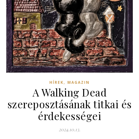
,
HÍREK
MAGAZIN
A Walking Dead
szereposztásának titkai és
érdekességei
2024.10.13.