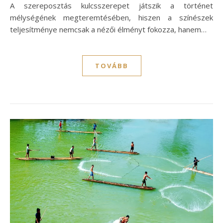
A szereposztás kulcsszerepet játszik a történet
mélységének megteremtésében, hiszen a színészek
teljesítménye nemcsak a nézői élményt fokozza, hanem…
TOVÁBB