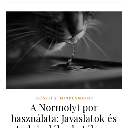
,
EGÉSZSÉG
MINDENNAPOK
A Normolyt por
használata: Javaslatok és