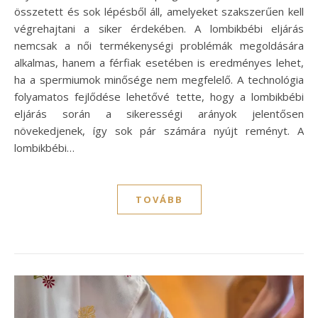
összetett és sok lépésből áll, amelyeket szakszerűen kell
végrehajtani a siker érdekében. A lombikbébi eljárás
nemcsak a női termékenységi problémák megoldására
alkalmas, hanem a férfiak esetében is eredményes lehet,
ha a spermiumok minősége nem megfelelő. A technológia
folyamatos fejlődése lehetővé tette, hogy a lombikbébi
eljárás során a sikerességi arányok jelentősen
növekedjenek, így sok pár számára nyújt reményt. A
lombikbébi…
TOVÁBB