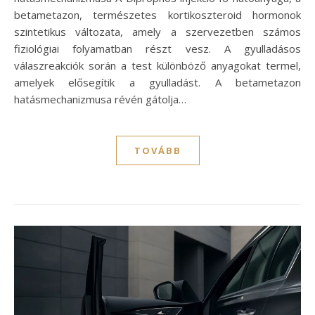
betametazon, természetes kortikoszteroid hormonok
szintetikus változata, amely a szervezetben számos
fiziológiai folyamatban részt vesz. A gyulladásos
válaszreakciók során a test különböző anyagokat termel,
amelyek elősegítik a gyulladást. A betametazon
hatásmechanizmusa révén gátolja…
TOVÁBB