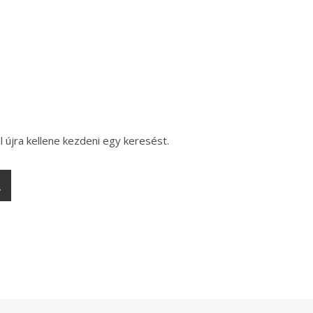
l újra kellene kezdeni egy keresést.