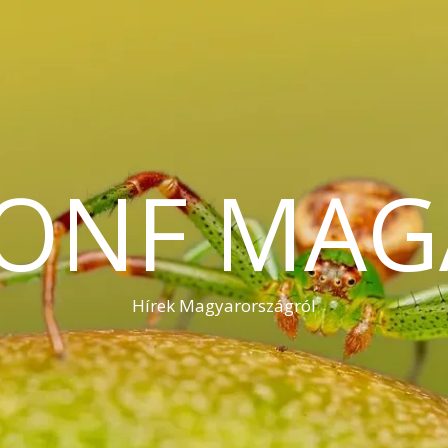
KONF MAG
Hírek Magyarországról