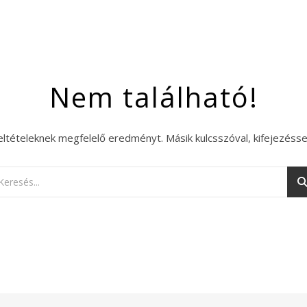
Nem található!
eltételeknek megfelelő eredményt. Másik kulcsszóval, kifejezésse