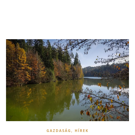
,
GAZDASÁG
HÍREK