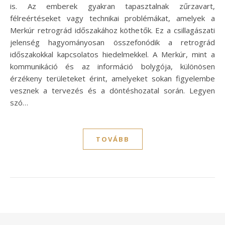
is. Az emberek gyakran tapasztalnak zűrzavart,
félreértéseket vagy technikai problémákat, amelyek a
Merkúr retrográd időszakához köthetők. Ez a csillagászati
jelenség hagyományosan összefonódik a retrográd
időszakokkal kapcsolatos hiedelmekkel. A Merkúr, mint a
kommunikáció és az információ bolygója, különösen
érzékeny területeket érint, amelyeket sokan figyelembe
vesznek a tervezés és a döntéshozatal során. Legyen
szó…
TOVÁBB