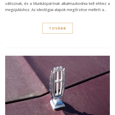
változnak, és a Munkáspártnak alkalmazkodnia kell ehhez a
megújuláshoz. Az ideológiai alapok megőrzése mellett a…
TOVÁBB