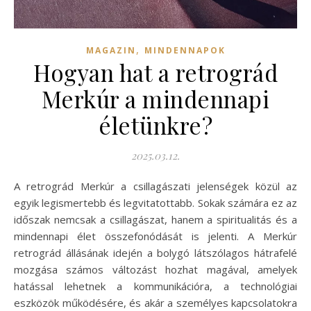
,
MAGAZIN
MINDENNAPOK
Hogyan hat a retrográd
Merkúr a mindennapi
életünkre?
2025.03.12.
A retrográd Merkúr a csillagászati jelenségek közül az
egyik legismertebb és legvitatottabb. Sokak számára ez az
időszak nemcsak a csillagászat, hanem a spiritualitás és a
mindennapi élet összefonódását is jelenti. A Merkúr
retrográd állásának idején a bolygó látszólagos hátrafelé
mozgása számos változást hozhat magával, amelyek
hatással lehetnek a kommunikációra, a technológiai
eszközök működésére, és akár a személyes kapcsolatokra