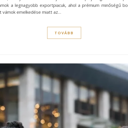
llamok a legnagyobb exportpiacuk, ahol a prémium minőségű bor
tt vámok emelkedése miatt az…
TOVÁBB