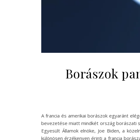
Borászok pan
A francia és amerikai borászok egyaránt elég
bevezetése miatt mindkét ország borászati s
Egyesült Államok elnöke, Joe Biden, a köze
különösen érzékenyen érinti a francia borász