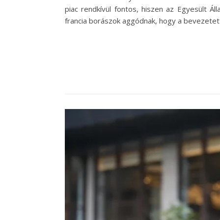
piac rendkívül fontos, hiszen az Egyesült Á
francia borászok aggódnak, hogy a bevezete