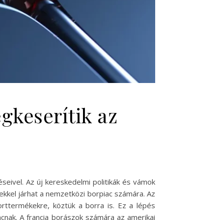
gkeserítik az
seivel. Az új kereskedelmi politikák és vámok
kkel járhat a nemzetközi borpiac számára. Az
rttermékekre, köztük a borra is. Ez a lépés
acnak. A francia borászok számára az amerikai