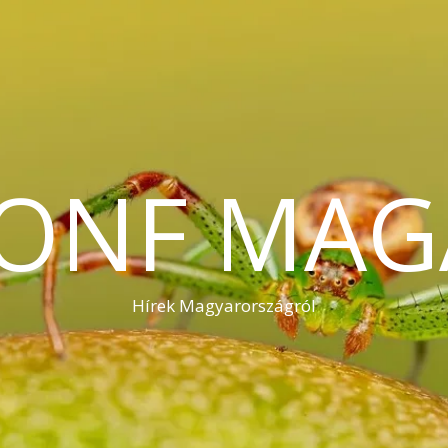
KONF MAG
Hírek Magyarországról