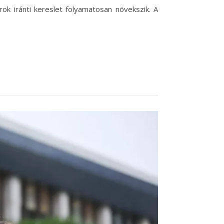
ok iránti kereslet folyamatosan növekszik. A