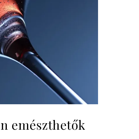
en emészthetők